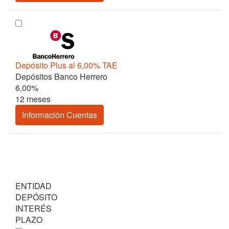
Depósito Plus al 6,00% TAE
Depósitos Banco Herrero
6,00%
12 meses
Información Cuentas
ENTIDAD
DEPÓSITO
INTERÉS
PLAZO