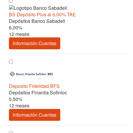
BS Depósito Plus al 6,00% TAE
Depósitos Banco Sabadell
6,00%
12 meses
Información Cuentas
Deposito Fidelidad BFS
Depósitos Finantia Sofinloc
5,50%
12 meses
Información Cuentas