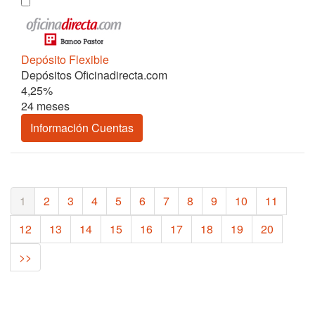
Depósito Flexible
Depósitos Oficinadirecta.com
4,25%
24 meses
Información Cuentas
(current)
1
2
3
4
5
6
7
8
9
10
11
12
13
14
15
16
17
18
19
20
>>