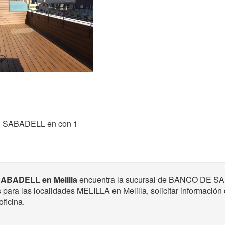
E SABADELL en
con 1
SABADELL en Melilla
encuentra la sucursal de BANCO DE SAB
as para las localidades MELILLA en Melilla, solicitar información
oficina.