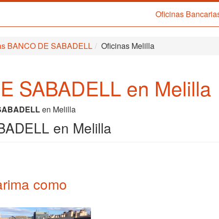
Oficinas Bancaria
rias BANCO DE SABADELL
Oficinas Melilla
E SABADELL en Melilla
SABADELL
en Melilla
ADELL en Melilla
 tarima como