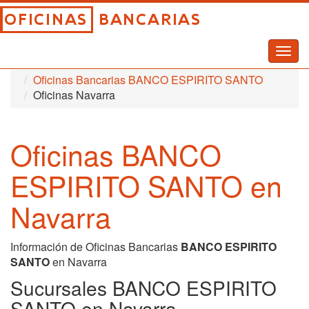
Togg
Inicio
Oficinas Bancarias
navig
Oficinas Bancarias BANCO ESPIRITO SANTO
Oficinas Navarra
Oficinas BANCO
ESPIRITO SANTO en
Navarra
Información de Oficinas Bancarias
BANCO ESPIRITO
SANTO
en Navarra
Sucursales BANCO ESPIRITO
SANTO en Navarra