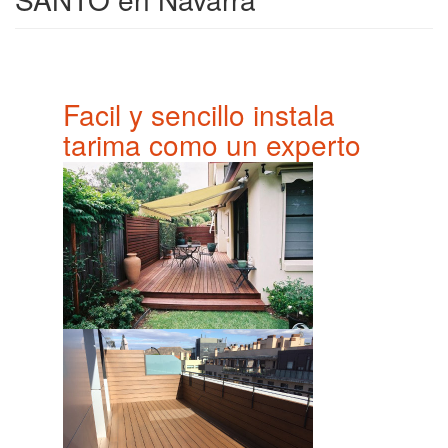
Facil y sencillo instala
tarima como un experto