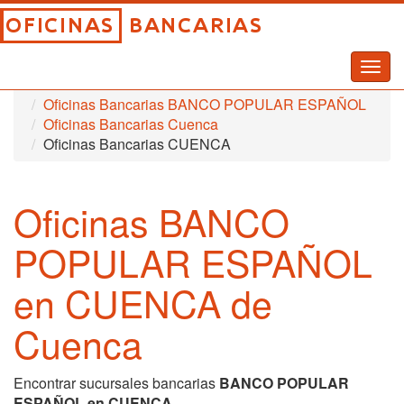
Togg
Inicio
Oficinas Bancarias
navig
Oficinas Bancarias BANCO POPULAR ESPAÑOL
Oficinas Bancarias Cuenca
Oficinas Bancarias CUENCA
Oficinas BANCO
POPULAR ESPAÑOL
en CUENCA de
Cuenca
Encontrar sucursales bancarias
BANCO POPULAR
ESPAÑOL en CUENCA