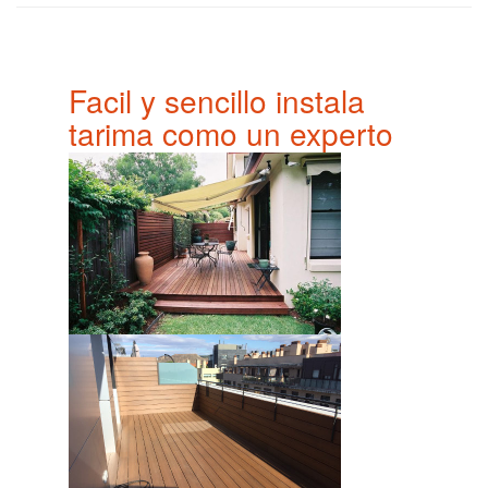
Facil y sencillo instala
tarima como un experto