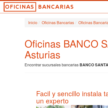
Inicio
Oficinas Bancarias
Oficinas Banc
Oficinas BANCO 
Asturias
Encontrar sucursales bancarias
BANCO SANTA
Facil y sencillo instala
un experto