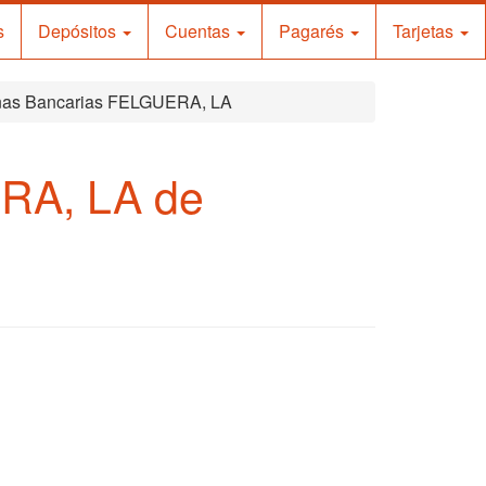
s
Depósitos
Cuentas
Pagarés
Tarjetas
inas Bancarias FELGUERA, LA
RA, LA de