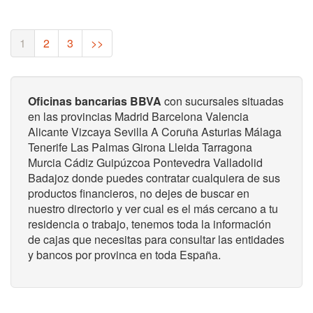
(current)
1
2
3
>>
Oficinas bancarias BBVA
con sucursales situadas
en las provincias Madrid Barcelona Valencia
Alicante Vizcaya Sevilla A Coruña Asturias Málaga
Tenerife Las Palmas Girona Lleida Tarragona
Murcia Cádiz Guipúzcoa Pontevedra Valladolid
Badajoz donde puedes contratar cualquiera de sus
productos financieros, no dejes de buscar en
nuestro directorio y ver cual es el más cercano a tu
residencia o trabajo, tenemos toda la información
de cajas que necesitas para consultar las entidades
y bancos por provinca en toda España.