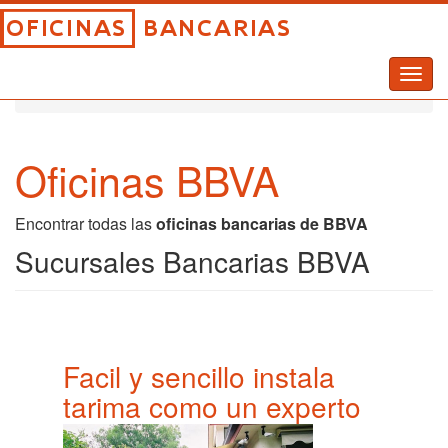
Togg
Inicio
Oficinas Bancarias
Oficinas BBVA
navig
Oficinas BBVA
Encontrar todas las
oficinas bancarias de BBVA
Sucursales Bancarias BBVA
Facil y sencillo instala
tarima como un experto