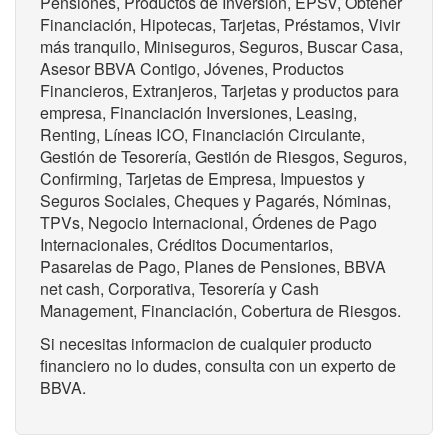
Pensiones, Productos de Inversión, EPSV, Obtener
Financiación, Hipotecas, Tarjetas, Préstamos, Vivir
más tranquilo, Miniseguros, Seguros, Buscar Casa,
Asesor BBVA Contigo, Jóvenes, Productos
Financieros, Extranjeros, Tarjetas y productos para
empresa, Financiación Inversiones, Leasing,
Renting, Líneas ICO, Financiación Circulante,
Gestión de Tesorería, Gestión de Riesgos, Seguros,
Confirming, Tarjetas de Empresa, Impuestos y
Seguros Sociales, Cheques y Pagarés, Nóminas,
TPVs, Negocio Internacional, Órdenes de Pago
Internacionales, Créditos Documentarios,
Pasarelas de Pago, Planes de Pensiones, BBVA
net cash, Corporativa, Tesorería y Cash
Management, Financiación, Cobertura de Riesgos.
Si necesitas informacion de cualquier producto
financiero no lo dudes, consulta con un experto de
BBVA.