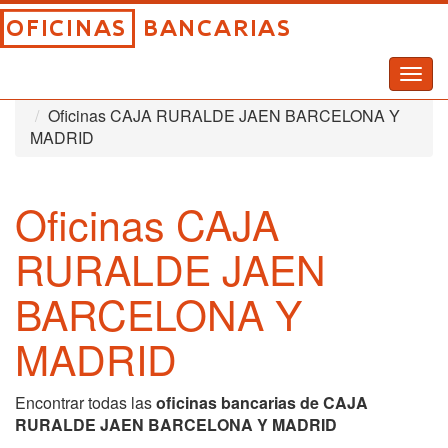
Togg
Inicio
Oficinas Bancarias
navig
Oficinas CAJA RURALDE JAEN BARCELONA Y
MADRID
Oficinas CAJA
RURALDE JAEN
BARCELONA Y
MADRID
Encontrar todas las
oficinas bancarias de CAJA
RURALDE JAEN BARCELONA Y MADRID