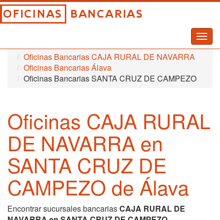
Togg
Inicio
Oficinas Bancarias
navig
Oficinas Bancarias CAJA RURAL DE NAVARRA
Oficinas Bancarias Álava
Oficinas Bancarias SANTA CRUZ DE CAMPEZO
Oficinas CAJA RURAL
DE NAVARRA en
SANTA CRUZ DE
CAMPEZO de Álava
Encontrar sucursales bancarias
CAJA RURAL DE
NAVARRA en SANTA CRUZ DE CAMPEZO