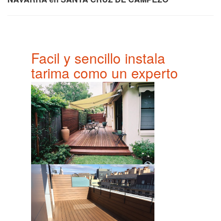
Facil y sencillo instala
tarima como un experto