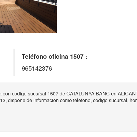
Teléfono oficina 1507 :
965142376
caria con codigo sucursal 1507 de CATALUNYA BANC en ALICAN
, dispone de informacion como telefono, codigo sucursal, horar