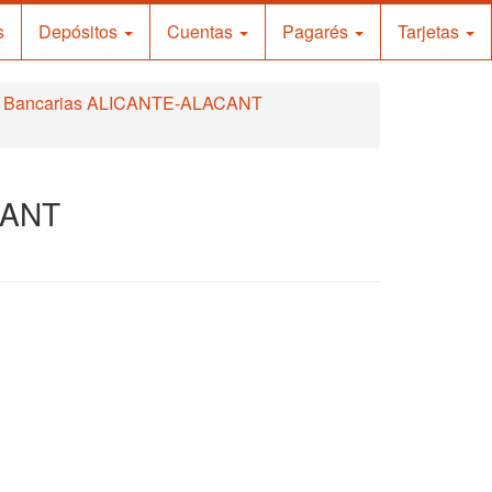
s
Depósitos
Cuentas
Pagarés
Tarjetas
as Bancarias ALICANTE-ALACANT
CANT