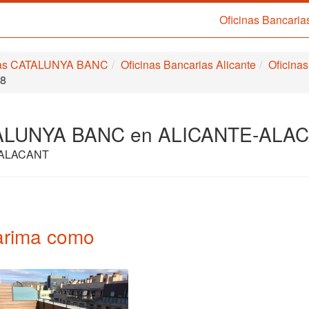
Oficinas Bancaria
rias CATALUNYA BANC
Oficinas Bancarias Alicante
Oficin
28
CATALUNYA BANC en ALICANTE-ALA
E-ALACANT
 tarima como