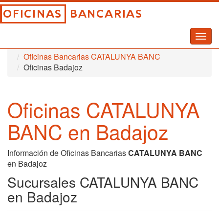
Togg
Inicio
Oficinas Bancarias
navig
Oficinas Bancarias CATALUNYA BANC
Oficinas Badajoz
Oficinas CATALUNYA
BANC en Badajoz
Información de Oficinas Bancarias
CATALUNYA BANC
en Badajoz
Sucursales CATALUNYA BANC
en Badajoz