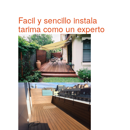
Facil y sencillo instala
tarima como un experto