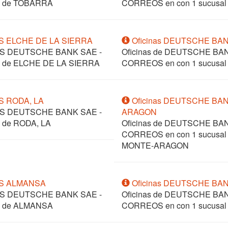
ión de TOBARRA
CORREOS en
con 1 sucusal
S ELCHE DE LA SIERRA
Oficinas DEUTSCHE BA
OS DEUTSCHE BANK SAE -
Oficinas de DEUTSCHE B
ión de ELCHE DE LA SIERRA
CORREOS en
con 1 sucusa
S RODA, LA
Oficinas DEUTSCHE BA
OS DEUTSCHE BANK SAE -
ARAGON
ón de RODA, LA
Oficinas de DEUTSCHE B
CORREOS en
con 1 sucusa
MONTE-ARAGON
OS ALMANSA
Oficinas DEUTSCHE BA
OS DEUTSCHE BANK SAE -
Oficinas de DEUTSCHE B
ión de ALMANSA
CORREOS en
con 1 sucusa