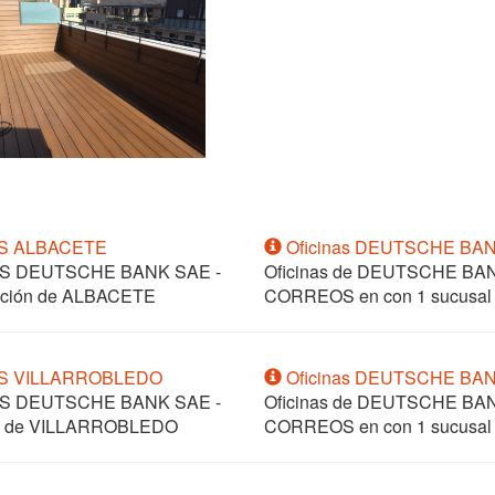
OS ALBACETE
Oficinas DEUTSCHE BA
OS DEUTSCHE BANK SAE -
Oficinas de DEUTSCHE B
lación de ALBACETE
CORREOS en
con 1 sucusa
OS VILLARROBLEDO
Oficinas DEUTSCHE BA
OS DEUTSCHE BANK SAE -
Oficinas de DEUTSCHE B
ión de VILLARROBLEDO
CORREOS en
con 1 sucusa