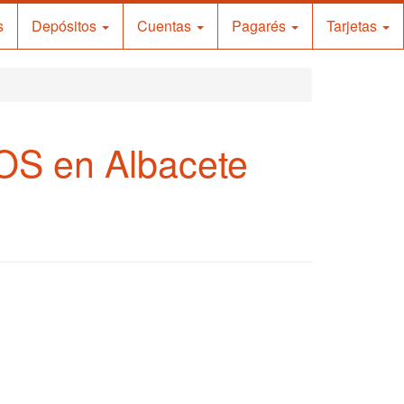
s
Depósitos
Cuentas
Pagarés
Tarjetas
S en Albacete