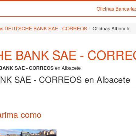
Oficinas Bancaria
arias DEUTSCHE BANK SAE - CORREOS
Oficinas Albacete
HE BANK SAE - CORREO
BANK SAE - CORREOS
en Albacete
NK SAE - CORREOS en Albacete
 tarima como