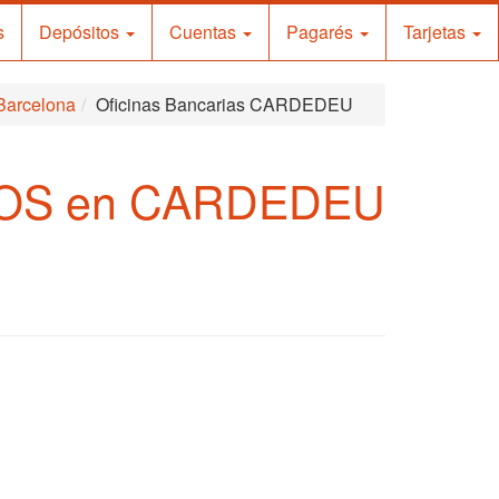
s
Depósitos
Cuentas
Pagarés
Tarjetas
 Barcelona
Oficinas Bancarias CARDEDEU
EOS en CARDEDEU