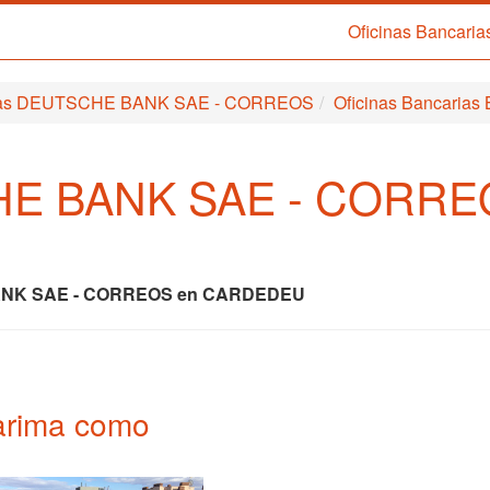
Oficinas Bancaria
arias DEUTSCHE BANK SAE - CORREOS
Oficinas Bancarias
CHE BANK SAE - CORR
NK SAE - CORREOS en CARDEDEU
 tarima como