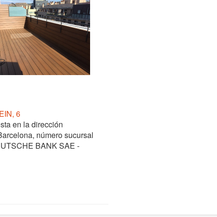
IN, 6
sta en la dirección
arcelona, número sucursal
s DEUTSCHE BANK SAE -