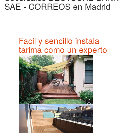
SAE - CORREOS en Madrid
Facil y sencillo instala
tarima como un experto