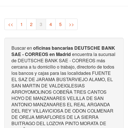
(current)
<<
1
2
3
4
5
>>
Buscar en
oficinas bancarias DEUTSCHE BANK
SAE - CORREOS en Madrid
encuentra la sucursal
de DEUTSCHE BANK SAE - CORREOS más
cercana a tu domicilio o trabajo, directorio de todos
los bancos y cajas para las localidades FUENTE
EL SAZ DE JARAMA BUSTARVIEJO ALAMO, EL
SAN MARTIN DE VALDEIGLESIAS
ARROYOMOLINOS COBEÑA TRES CANTOS
HOYO DE MANZANARES VELILLA DE SAN
ANTONIO MANZANARES EL REAL ARGANDA
DEL REY VILLAVICIOSA DE ODON COLMENAR
DE OREJA MIRAFLORES DE LA SIERRA
BUITRAGO DEL LOZOYA PINTO MORATA DE