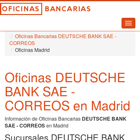
Togg
Inicio
Oficinas Bancarias
navig
Oficinas Bancarias DEUTSCHE BANK SAE -
CORREOS
Oficinas Madrid
Oficinas DEUTSCHE
BANK SAE -
CORREOS en Madrid
Información de Oficinas Bancarias
DEUTSCHE BANK
SAE - CORREOS
en Madrid
Sucursales DEUTSCHE BANK