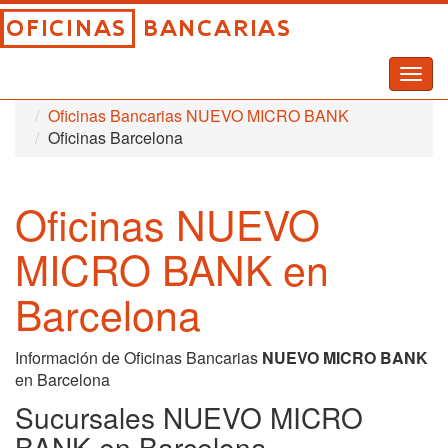
Togg
Inicio
Oficinas Bancarias
navig
Oficinas Bancarias NUEVO MICRO BANK
Oficinas Barcelona
Oficinas NUEVO
MICRO BANK en
Barcelona
Información de Oficinas Bancarias
NUEVO MICRO BANK
en Barcelona
Sucursales NUEVO MICRO
BANK en Barcelona