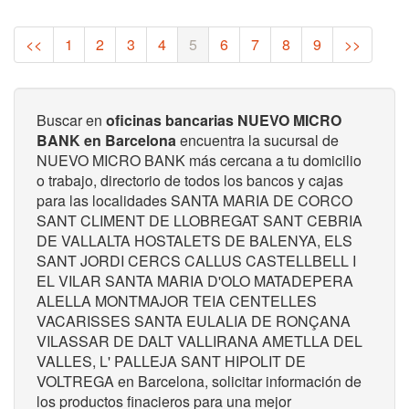
(current)
<<
1
2
3
4
5
6
7
8
9
>>
Buscar en
oficinas bancarias NUEVO MICRO
BANK en Barcelona
encuentra la sucursal de
NUEVO MICRO BANK más cercana a tu domicilio
o trabajo, directorio de todos los bancos y cajas
para las localidades SANTA MARIA DE CORCO
SANT CLIMENT DE LLOBREGAT SANT CEBRIA
DE VALLALTA HOSTALETS DE BALENYA, ELS
SANT JORDI CERCS CALLUS CASTELLBELL I
EL VILAR SANTA MARIA D'OLO MATADEPERA
ALELLA MONTMAJOR TEIA CENTELLES
VACARISSES SANTA EULALIA DE RONÇANA
VILASSAR DE DALT VALLIRANA AMETLLA DEL
VALLES, L' PALLEJA SANT HIPOLIT DE
VOLTREGA en Barcelona, solicitar información de
los productos finacieros para una mejor