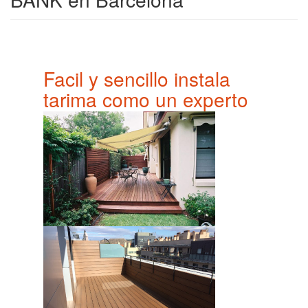
Facil y sencillo instala
tarima como un experto