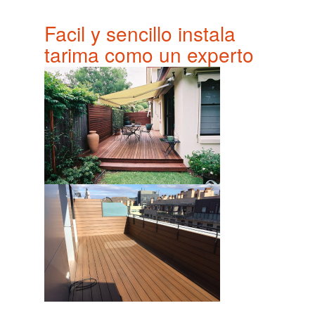
Facil y sencillo instala
tarima como un experto