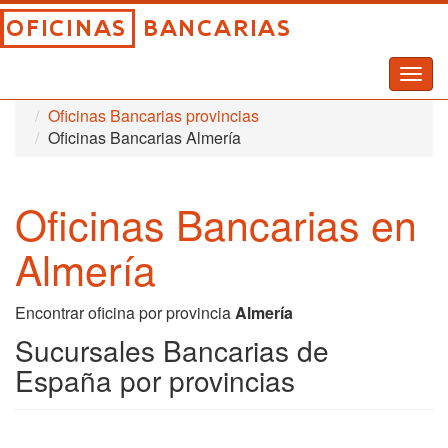
Togg
Inicio
Oficinas Bancarias
navig
Oficinas Bancarias provincias
Oficinas Bancarias Almería
Oficinas Bancarias en
Almería
Encontrar oficina por provincia
Almería
Sucursales Bancarias de
España por provincias