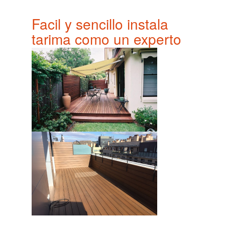
Facil y sencillo instala
tarima como un experto