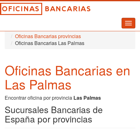
Togg
Inicio
Oficinas Bancarias
navig
Oficinas Bancarias provincias
Oficinas Bancarias Las Palmas
Oficinas Bancarias en
Las Palmas
Encontrar oficina por provincia
Las Palmas
Sucursales Bancarias de
España por provincias