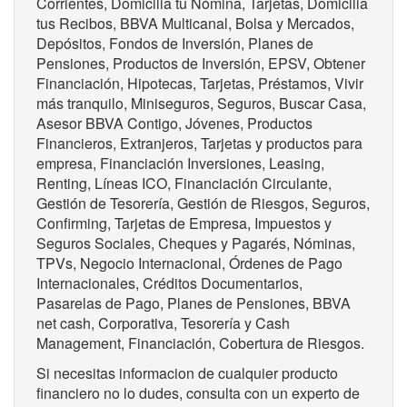
Corrientes, Domicilia tu Nómina, Tarjetas, Domicilia
tus Recibos, BBVA Multicanal, Bolsa y Mercados,
Depósitos, Fondos de Inversión, Planes de
Pensiones, Productos de Inversión, EPSV, Obtener
Financiación, Hipotecas, Tarjetas, Préstamos, Vivir
más tranquilo, Miniseguros, Seguros, Buscar Casa,
Asesor BBVA Contigo, Jóvenes, Productos
Financieros, Extranjeros, Tarjetas y productos para
empresa, Financiación Inversiones, Leasing,
Renting, Líneas ICO, Financiación Circulante,
Gestión de Tesorería, Gestión de Riesgos, Seguros,
Confirming, Tarjetas de Empresa, Impuestos y
Seguros Sociales, Cheques y Pagarés, Nóminas,
TPVs, Negocio Internacional, Órdenes de Pago
Internacionales, Créditos Documentarios,
Pasarelas de Pago, Planes de Pensiones, BBVA
net cash, Corporativa, Tesorería y Cash
Management, Financiación, Cobertura de Riesgos.
Si necesitas informacion de cualquier producto
financiero no lo dudes, consulta con un experto de